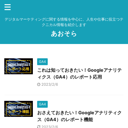
デジタルマーケティングに関する情報を中心に、人生や仕事に役立つテ
クニカル情報を紹介します
あおそら
GA4
これは知っておきたい！Googleアナリテ
ィクス（GA4）のレポート応用
2023/2/6
GA4
おさえておきたい！Googleアナリティク
ス（GA4）のレポート機能
2023/2/6